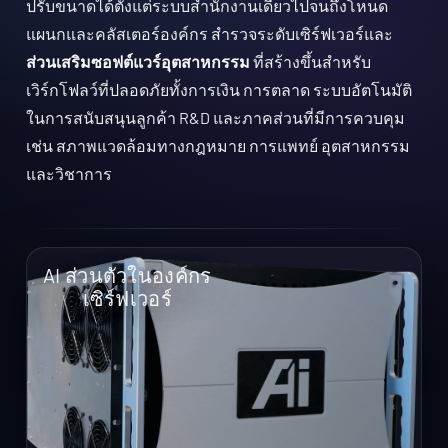
ปรับขนาดได้ตั้งแต่ระบบสํานักงานเดียวไปจนถึงโหนด
แผนกและคลัสเตอร์องค์กร สํารวจระดับเซิร์ฟเวอร์และ
ส่วนเสริมซอฟต์แวร์อุตสาหกรรม
ที่สร้างขึ้นสําหรับ
เวิร์กโฟลว์ที่ปลอดภัยทั้งการเงิน การตลาด ระบบอัตโนมัติ
ในการสนับสนุนลูกค้า R&D และภาคส่วนที่มีการควบคุม
เช่น สภาพแวดล้อมทางกฎหมาย การแพทย์ อุตสาหกรรม
และวิชาการ
AI ส่วนตัวในองค์กร
เซิร์ฟเวอร์