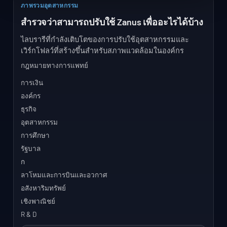
ภาพรวมอุตสาหกรรม
สํารวจว่าสามารถปรับใช้ Zanus เพื่ออะไรได้บ้าง
ไลบรารีที่กําลังเติบโตของการปรับใช้อุตสาหกรรมและ
เวิร์กโฟลว์ที่สร้างขึ้นสําหรับสภาพแวดล้อมในองค์กร
กฎหมายทางการแพทย์
การเงิน
องค์กร
ธุรกิจ
อุตสาหกรรม
การศึกษา
รัฐบาล
ก
ลาโหมและการบินและอวกาศ
อสังหาริมทรัพย์
เชิงพาณิชย์
R & D