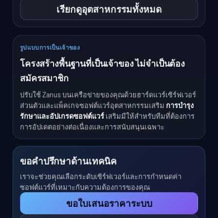
เรียกดูอุตสาหกรรมทั้งหมด
รูปแบบการเป็นเจ้าของ
โครงสร้างพื้นฐานที่เป็นเจ้าของ ไม่จําเป็นต้อง
สมัครสมาชิก
ปรับใช้ Zanus บนเครือข่ายของคุณด้วยฮาร์ดแวร์เซิร์ฟเวอร์
ส่วนตัวและแพ็คเกจซอฟต์แวร์อุตสาหกรรมเสริม
การบํารุง
รักษาและอัปเกรดซอฟต์แวร์
เสริมมีให้สําหรับทีมที่ต้องการ
การอัปเดตอย่างต่อเนื่องและการสนับสนุนเฉพาะ
ขอคําปรึกษาด้านเทคนิค
เราจะช่วยคุณเลือกระดับเซิร์ฟเวอร์และการกําหนดค่า
ซอฟต์แวร์ที่เหมาะกับความต้องการของคุณ
ขอใบเสนอราคาระบบ