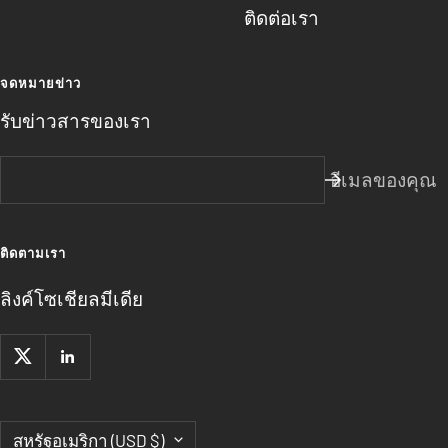
ติดต่อเรา
จดหมายข่าว
รับข่าวสารของเรา
อีเมลของคุณ
ติดตามเรา
ลิงค์โซเชียลมีเดีย
ประเทศ/
สหรัฐอเมริกา (USD $)